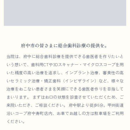
府中市の皆さまに総合歯科診療の提供を。
当院は、府中に総合歯科診療を提供できる歯医者を作りたいと
いう想いで、歯科用CTや3Dスキャナー・マイクロスコープを用
いた精度の高い治療を追求し、インプラント治療、審美性の高
いセラミック治療・矯正歯科（インビザライン）など、様々な
治療をおこない患者さまを笑顔にできる歯医者作りを目指して
まいります。 まずはお口の状態を診査させていただくため、ご
来院いただき、ご相談ください。 府中駅より徒歩5分。甲州街道
沿いコープ府中寿町店内、お車でお越しの方は駐車場をご利用
ください。